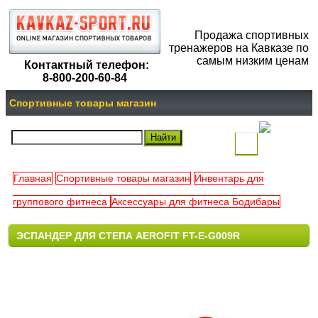
Продажа спортивных
тренажеров на Кавказе по
самым низким ценам
Контактный телефон:
8-800-200-60-84
Спортивные товары магазин
(
)
Главная
Спортивные товары магазин
Инвентарь для
Ваша
группового фитнеса
Аксессуары для фитнеса Бодибары
корзина
ЭСПАНДЕР ДЛЯ СТЕПА AEROFIT FT-E-G009R
пуста