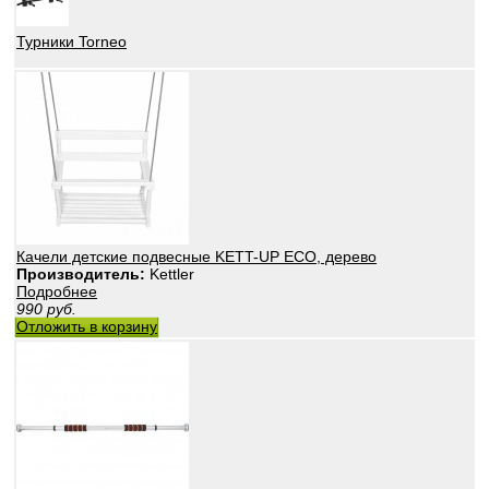
Турники Torneo
Качели детские подвесные KETT-UP ECO, дерево
Производитель:
Kettler
Подробнее
990
руб.
Отложить в корзину