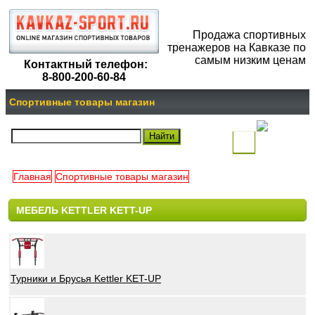
Продажа спортивных
тренажеров на Кавказе по
самым низким ценам
Контактный телефон:
8-800-200-60-84
Спортивные товары магазин
(
)
Главная
Спортивные товары магазин
Ваша
МЕБЕЛЬ KETTLER KETT-UP
корзина
пуста
Турники и Брусья Kettler KET-UP