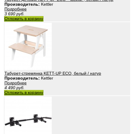
Производитель:
Kettler
Подробнее
3 690
руб.
Отложить в корзину
Табурет-стремянка KETT-UP ECO, белый / натур
Производитель:
Kettler
Подробнее
4 490
руб.
Отложить в корзину