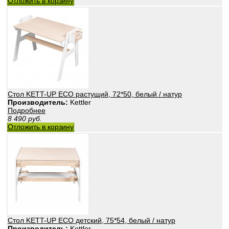
Отложить в корзину
Стол KETT-UP ECO растущий, 72*50, белый / натур
Производитель:
Kettler
Подробнее
8 490
руб.
Отложить в корзину
Стол KETT-UP ECO детский, 75*54, белый / натур
Производитель:
Kettler