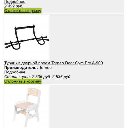
Подробнее
2 459
руб.
Отложить в корзину
Турник в дверной проем Torneo Door Gym Pro A-900
Производитель:
Torneo
Подробнее
Старая цена:
2 536
руб.
2 536
руб.
Отложить в корзину