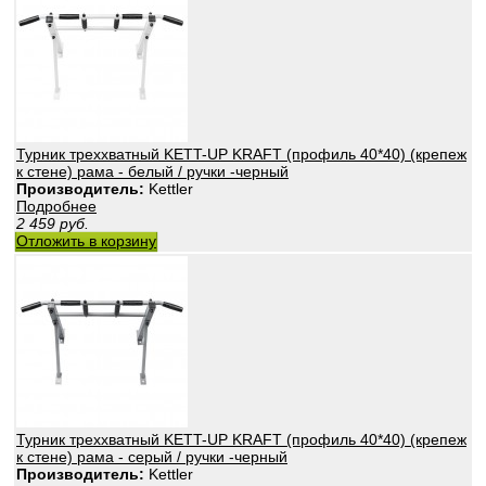
Турник треххватный KETT-UP KRAFT (профиль 40*40) (крепеж
к стене) рама - белый / ручки -черный
Производитель:
Kettler
Подробнее
2 459
руб.
Отложить в корзину
Турник треххватный KETT-UP KRAFT (профиль 40*40) (крепеж
к стене) рама - серый / ручки -черный
Производитель:
Kettler