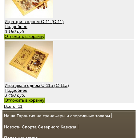
Игра три в одном С-11 (С-11)
Подробнее
3 150
руб.
Отложить в корзину
Игра два в одном С-11а (С-11а)
Подробнее
3 480
руб.
Отложить в корзину
Всего: 11
Наша Гарантия на тренажеры и спортивные товары
Новости Спорта Северного Кавказа