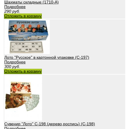
Шахматы складные (1710-А)
Подробнее
290
руб.
Отложить в корзину
Лото "Русское" в картонной упаковке (С-197)
Подробнее
300
руб.
Отложить в корзину
Сувенир "Лото" С-198 (дерево,роспись) (С-198)
Подробнее