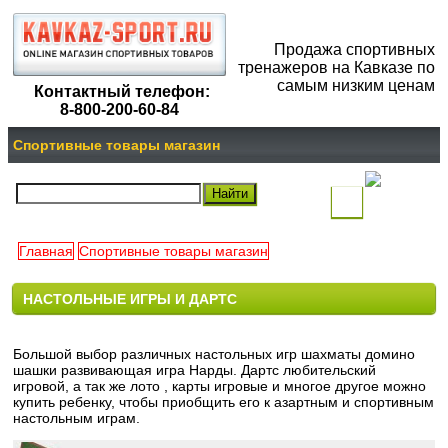
Продажа спортивных
тренажеров на Кавказе по
самым низким ценам
Контактный телефон:
8-800-200-60-84
Спортивные товары магазин
(
)
Главная
Спортивные товары магазин
Ваша
НАСТОЛЬНЫЕ ИГРЫ И ДАРТС
корзина
пуста
Большой выбор различных настольных игр шахматы домино
шашки развивающая игра Нарды. Дартс любительский
игровой, а так же лото , карты игровые и многое другое можно
купить ребенку, чтобы приобщить его к азартным и спортивным
настольным играм.