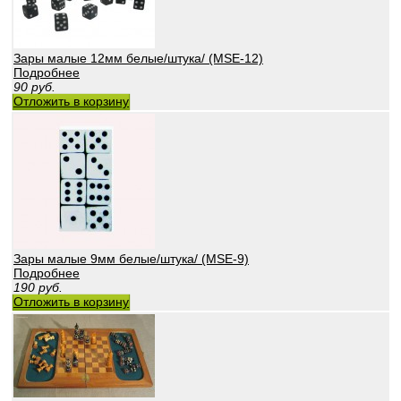
Зары малые 12мм белые/штука/ (MSE-12)
Подробнее
90
руб.
Отложить в корзину
Зары малые 9мм белые/штука/ (MSE-9)
Подробнее
190
руб.
Отложить в корзину