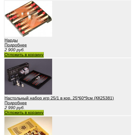
Нарды
Подробнее
2 900
руб.
Отложить в корзину
Настольный набор игр 25/1 в кор. 25*60*9см (КК25381)
Подробнее
2 990
руб.
Отложить в корзину