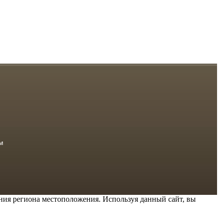
м
ения региона местоположения. Используя данный сайт, вы