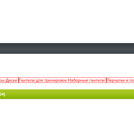
ифы Диски
Гантели для тренировок Наборные гантели
Перчатки и п
04)