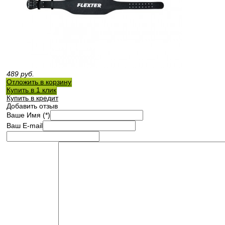
489
руб.
Отложить в корзину
Купить в 1 клик
Купить в кредит
Добавить отзыв
Ваше Имя (*)
Ваш E-mail