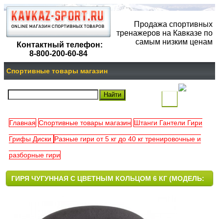
Продажа спортивных
тренажеров на Кавказе по
самым низким ценам
Контактный телефон:
8-800-200-60-84
Спортивные товары магазин
(
)
Главная
Спортивные товары магазин
Штанги Гантели Гири
Ваша
Грифы Диски
Разные гири от 5 кг до 40 кг тренировочные и
корзина
разборные гири
пуста
ГИРЯ ЧУГУННАЯ С ЦВЕТНЫМ КОЛЬЦОМ 6 КГ (МОДЕЛЬ:
К-3) VICTORYFIT VF-KCR060 VASIL