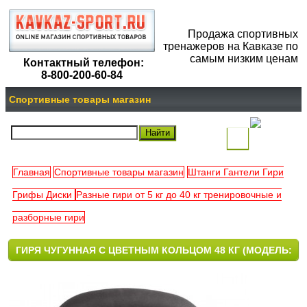
Продажа спортивных
тренажеров на Кавказе по
самым низким ценам
Контактный телефон:
8-800-200-60-84
Спортивные товары магазин
(
)
Главная
Спортивные товары магазин
Штанги Гантели Гири
Ваша
Грифы Диски
Разные гири от 5 кг до 40 кг тренировочные и
корзина
разборные гири
пуста
ГИРЯ ЧУГУННАЯ С ЦВЕТНЫМ КОЛЬЦОМ 48 КГ (МОДЕЛЬ:
К-3) VICTORYFIT VF-KCR480 КУЛАН