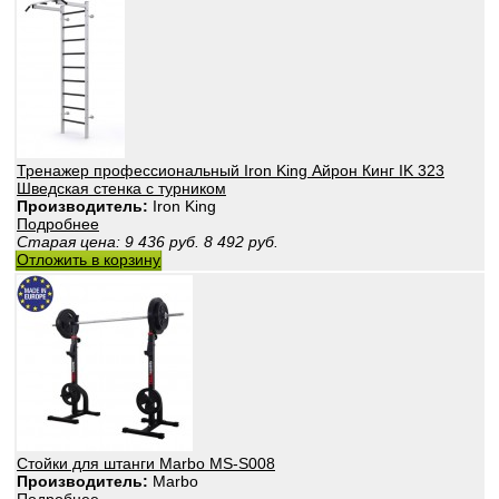
Тренажер профессиональный Iron King Айрон Кинг IK 323
Шведская стенка с турником
Производитель:
Iron King
Подробнее
Старая цена:
9 436
руб.
8 492
руб.
Отложить в корзину
Стойки для штанги Marbo MS-S008
Производитель:
Marbo
Подробнее