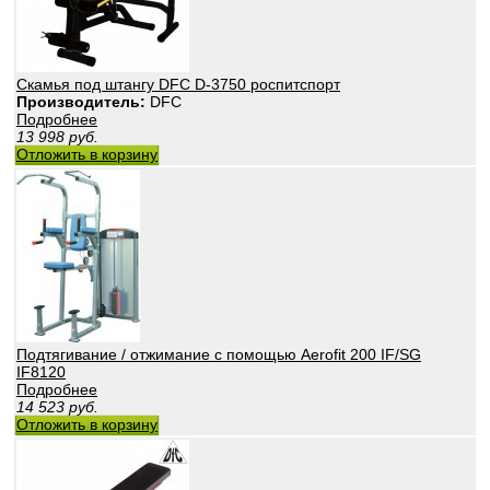
Скамья под штангу DFC D-3750 роспитспорт
Производитель:
DFC
Подробнее
13 998
руб.
Отложить в корзину
Подтягивание / отжимание с помощью Aerofit 200 IF/SG
IF8120
Подробнее
14 523
руб.
Отложить в корзину