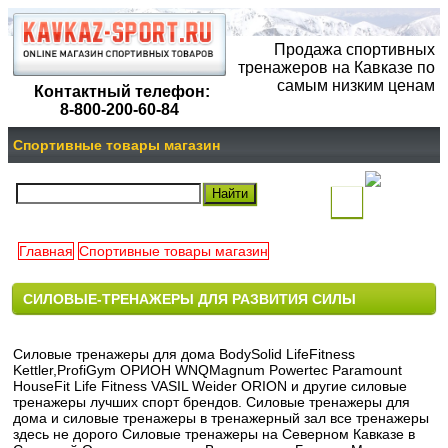
Продажа спортивных
тренажеров на Кавказе по
самым низким ценам
Контактный телефон:
8-800-200-60-84
Спортивные товары магазин
(
)
Главная
Спортивные товары магазин
Ваша
СИЛОВЫЕ-ТРЕНАЖЕРЫ ДЛЯ РАЗВИТИЯ СИЛЫ
корзина
пуста
Силовые тренажеры для дома BodySolid LifeFitness
Kettler,ProfiGym ОРИОН WNQMagnum Powertec Paramount
HouseFit Life Fitness VASIL Weider ORION и другие силовые
тренажеры лучших спорт брендов. Силовые тренажеры для
дома и силовые тренажеры в тренажерный зал все тренажеры
здесь не дорого Силовые тренажеры на Северном Кавказе в