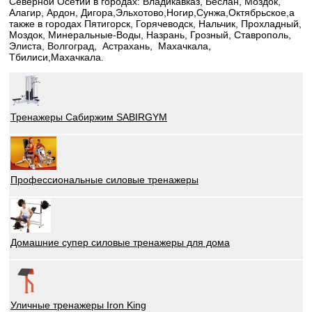
Северной Осетии в городах: Владикавказ, Беслан, Моздок,
Алагир, Ардон, Дигора,Эльхотово,Ногир,Сунжа,Октябрьское,а
также в городах Пятигорск, Горячеводск, Нальчик, Прохладный,
Моздок, Минеральные-Воды, Назрань, Грозный, Ставрополь,
Элиста, Волгоград, Астрахань, Махачкала,
Тбилиси,Махачкала.
Тренажеры Сабиржим SABIRGYM
Профессиональные силовые тренажеры
Домашние супер силовые тренажеры для дома
Уличные тренажеры Iron King