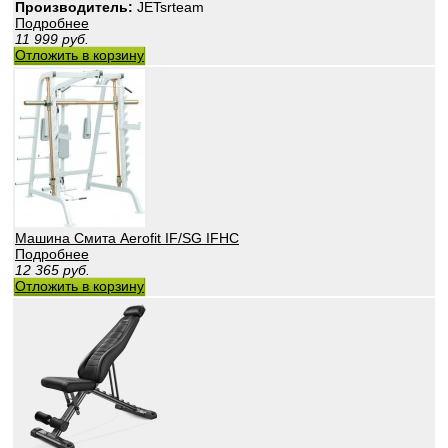
Производитель:
JETsrteam
Подробнее
11 999
руб.
Отложить в корзину
Машина Смита Aerofit IF/SG IFHC
Подробнее
12 365
руб.
Отложить в корзину