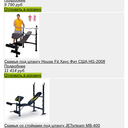
9 790
руб.
Отложить в корзину
Скамья под штангу House Fit Хаус Фит США HG-2008
Подробнее
11 414
руб.
Отложить в корзину
Скамья со стойками под штангу JETsrteam MB-400