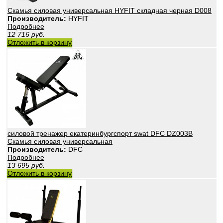
Скамья силовая универсальная HYFIT складная черная D008
Производитель:
HYFIT
Подробнее
12 716
руб.
Отложить в корзину
силовой тренажер екатеринбургспорт swat DFC DZ003B
Скамья силовая универсальная
Производитель:
DFC
Подробнее
13 695
руб.
Отложить в корзину