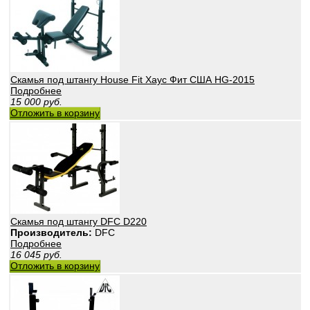
Скамья под штангу House Fit Хаус Фит США HG-2015
Подробнее
15 000
руб.
Отложить в корзину
Скамья под штангу DFC D220
Производитель:
DFC
Подробнее
16 045
руб.
Отложить в корзину