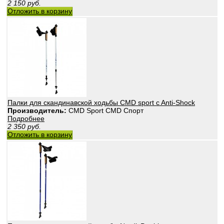
2 150
руб.
Отложить в корзину
Палки для скандинавской ходьбы CMD sport c Anti-Shock
Производитель:
CMD Sport CMD Спорт
Подробнее
2 350
руб.
Отложить в корзину