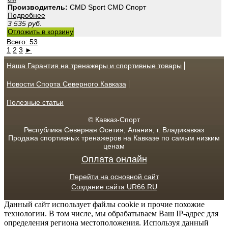
Производитель:
CMD Sport CMD Спорт
Подробнее
3 535
руб.
Отложить в корзину
Всего: 53
1
2
3
►
Наша Гарантия на тренажеры и спортивные товары
Новости Спорта Северного Кавказа
Полезные статьи
© Кавказ-Спорт
Республика Северная Осетия, Алания, г. Владикавказ
Продажа спортивных тренажеров на Кавказе по самым низким
ценам
Оплата онлайн
Перейти на основной сайт
Создание сайта UR66.RU
Данный сайт использует файлы cookie и прочие похожие
технологии. В том числе, мы обрабатываем Ваш IP-адрес для
определения региона местоположения. Используя данный