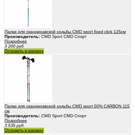
Палки для скандинавской ходьбы CMD sport fixed click 125см
Производитель:
CMD Sport CMD Спорт
Подробнее
3 200
руб.
Отложить в корзину
Палки для скандинавской ходьбы CMD sport 50% CARBON 115
см
Производитель:
CMD Sport CMD Спорт
Подробнее
3 535
руб.
Отложить в корзину