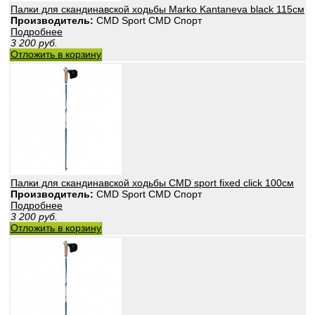
Палки для скандинавской ходьбы Marko Kantaneva black 115см
Производитель:
CMD Sport CMD Спорт
Подробнее
3 200
руб.
Отложить в корзину
Палки для скандинавской ходьбы CMD sport fixed click 100см
Производитель:
CMD Sport CMD Спорт
Подробнее
3 200
руб.
Отложить в корзину