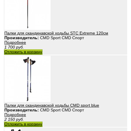
Палки для скандинавской ходьбы STC Extreme 120см
Производитель:
CMD Sport CMD Спорт
Подробнее
1 700
руб.
Отложить в корзину
Палки для скандинавской ходьбы CMD sport blue
Производитель:
CMD Sport CMD Спорт
Подробнее
2 150
руб.
Отложить в корзину