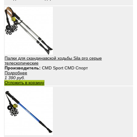
Палки для скандинавской ходьбы Sila pro серые
телескопические
Производитель:
CMD Sport CMD Спорт
Подробнее
1 390
руб.
Отложить в корзину