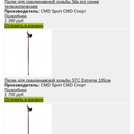
Палки для скандинавской ходьбы Sila pro синие
телескопические
Производитель:
CMD Sport CMD Спорт
Подробнее
1 390
руб.
Отложить в корзину
Палки для скандинавской ходьбы STC Extreme 105см
Производитель:
CMD Sport CMD Спорт
Подробнее
1 700
руб.
Отложить в корзину