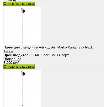
Отложить в корзину
Палки для скандинавской ходьбы Marko Kantaneva black
120см
Производитель:
CMD Sport CMD Спорт
Подробнее
3 200
руб.
Отложить в корзину