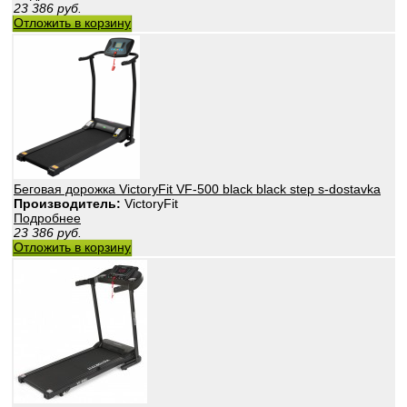
23 386
руб.
Отложить в корзину
Беговая дорожка VictoryFit VF-500 black black step s-dostavka
Производитель:
VictoryFit
Подробнее
23 386
руб.
Отложить в корзину