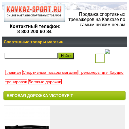
Продажа спортивных
тренажеров на Кавказе по
самым низким ценам
Контактный телефон:
8-800-200-60-84
Спортивные товары магазин
(
)
Главная
Спортивные товары магазин
Тренажеры для Кардио
Ваша
тренировок
Беговые дорожки
корзина
БЕГОВАЯ ДОРОЖКА VICTORYFIT
пуста