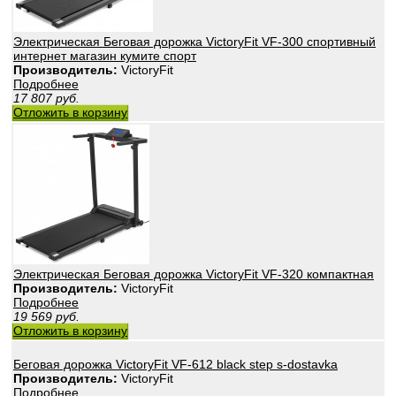
Электрическая Беговая дорожка VictoryFit VF-300 спортивный
интернет магазин кумите спорт
Производитель:
VictoryFit
Подробнее
17 807
руб.
Отложить в корзину
Электрическая Беговая дорожка VictoryFit VF-320 компактная
Производитель:
VictoryFit
Подробнее
19 569
руб.
Отложить в корзину
Беговая дорожка VictoryFit VF-612 black step s-dostavka
Производитель:
VictoryFit
Подробнее