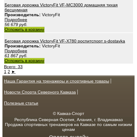
Беговая дорожка VictoryFit VF-MC3000 домашняя тихая
бесшумная
Производитель:
VictoryFit
Подробнее
56 679
руб.
Отложить в корзину
Беговая дорожка VictoryFit VF-X780 роспитспорт s-dostavka
Производитель:
VictoryFit
Подробнее
61 867
руб.
Отложить в корзину
Всего: 33
1
2
►
Наша Гарантия на тренажеры и спортивные товары
Новости Спорта Северного Кавказа
Полезные статьи
© Кавказ-Спорт
Республика Северная Осетия, Алания, г. Владикавказ
Продажа спортивных тренажеров на Кавказе по самым низким
ценам