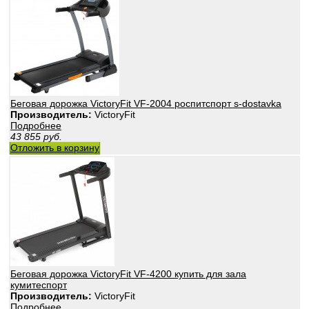
Беговая дорожка VictoryFit VF-2004 роспитспорт s-dostavka
Производитель:
VictoryFit
Подробнее
43 855
руб.
Отложить в корзину
Беговая дорожка VictoryFit VF-4200 купить для зала
кумитеспорт
Производитель:
VictoryFit
Подробнее