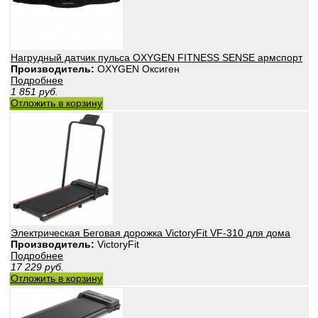
Нагрудный датчик пульса OXYGEN FITNESS SENSE армспорт
Производитель:
OXYGEN Оксиген
Подробнее
1 851
руб.
Отложить в корзину
Электрическая Беговая дорожка VictoryFit VF-310 для дома
Производитель:
VictoryFit
Подробнее
17 229
руб.
Отложить в корзину