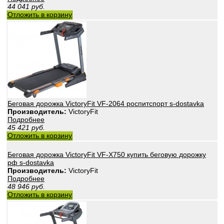
44 041
руб.
Отложить в корзину
Беговая дорожка VictoryFit VF-2064 роспитспорт s-dostavka
Производитель:
VictoryFit
Подробнее
45 421
руб.
Отложить в корзину
Беговая дорожка VictoryFit VF-X750 купить беговую дорожку
рф s-dostavka
Производитель:
VictoryFit
Подробнее
48 946
руб.
Отложить в корзину