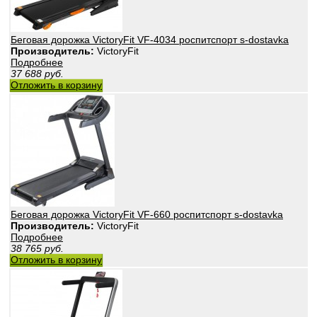
Беговая дорожка VictoryFit VF-4034 роспитспорт s-dostavka
Производитель:
VictoryFit
Подробнее
37 688
руб.
Отложить в корзину
Беговая дорожка VictoryFit VF-660 роспитспорт s-dostavka
Производитель:
VictoryFit
Подробнее
38 765
руб.
Отложить в корзину