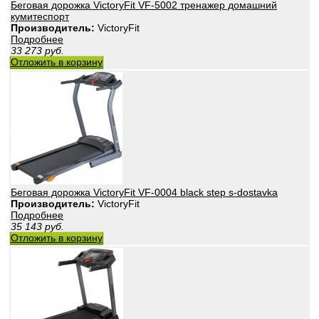
Беговая дорожка VictoryFit VF-5002 тренажер домашний
кумитеспорт
Производитель:
VictoryFit
Подробнее
33 273
руб.
Отложить в корзину
Беговая дорожка VictoryFit VF-0004 black step s-dostavka
Производитель:
VictoryFit
Подробнее
35 143
руб.
Отложить в корзину