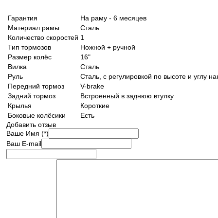
Гарантия
На раму - 6 месяцев
Материал рамы
Сталь
Количество скоростей
1
Тип тормозов
Ножной + ручной
Размер колёс
16"
Вилка
Сталь
Руль
Сталь, с регулировкой по высоте и углу н
Передний тормоз
V-brake
Задний тормоз
Встроенный в заднюю втулку
Крылья
Короткие
Боковые колёсики
Есть
Добавить отзыв
Ваше Имя (*)
Ваш E-mail