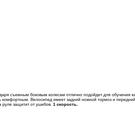
агодаря съемным боковым колесам отлично подойдет для обучения 
ень комфортным. Велосипед имеет задний ножной тормоз и передний
а руле защитит от ушибов.
1 скорость.