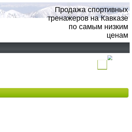
Продажа спортивных
тренажеров на Кавказе
по самым низким
ценам
(
)
Ваша
корзина
пуста