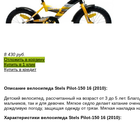
8 430
руб.
Отложить в корзину
Купить в 1 клик
Купить в кредит
Описание велосипеда Stels Pilot-150 16 (2010):
Детский велосипед, рассчитанный на возраст от 3 до 5 лет. Бл
мальчиков, так и для девочек. Мягкое седло делает катание оч
дождливую погоду, защищая одежду от грязи. Мягкая накладка н
Характеристики велосипеда Stels Pilot-150 16 (2010):