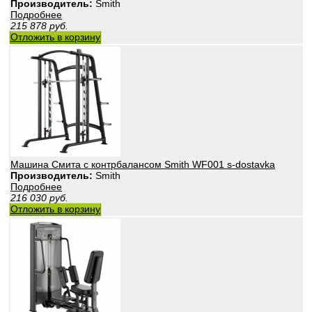
Производитель:
Smith
Подробнее
215 878
руб.
Отложить в корзину
Машина Смита с контрбалансом Smith WF001 s-dostavka
Производитель:
Smith
Подробнее
216 030
руб.
Отложить в корзину