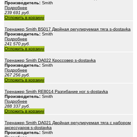
Производитель:
Smith
Подробнее
239 691
руб.
Отложить в корзину
Тренажер Smith BS017 Двойная регулируемая тяга s-dostavka
Производитель:
Smith
Подробнее
241 570
руб.
Отложить в корзину
Тренажер Smith DA022 Кроссовер s-dostavka
Производитель:
Smith
Подробнее
267 256
руб.
Отложить в корзину
Тренажер Smith RE8014 Разгибание ног s-dostavka
Производитель:
Smith
Подробнее
288 337
руб.
Отложить в корзину
Тренажер Smith DA021 Двойная регулируемая тяга с набором
аксессуаров s-dostavka
Производитель:
Smith