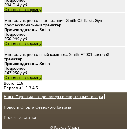
Подробнее
294 514
руб.
Отложить в корзину
Многофункциональная станция Smith C3 Basic Gym
профессиональный тренажер
Производитель:
Smith
Подробнее
350 995
руб.
Отложить в корзину
Многофункциональный комплекс Smith FT001 силовой
тренажер
Производитель:
Smith
Подробнее
647 256
руб.
Отложить в корзину
Всего: 115
Первая
◄
1
2
3
4
5
Наша Гарантия на тренажеры и спортивные товары
Новости Спорта Северного Кавказа
Полезные статьи
© Кавказ-Спорт