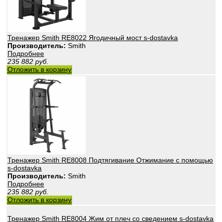
Тренажер Smith RE8022 Ягодичный мост s-dostavka
Производитель:
Smith
Подробнее
235 882
руб.
Отложить в корзину
Тренажер Smith RE8008 Подтягивание Отжимание с помощью
s-dostavka
Производитель:
Smith
Подробнее
235 882
руб.
Отложить в корзину
Тренажер Smith RE8004 Жим от плеч со сведением s-dostavka