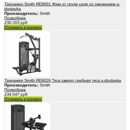
Тренажер Smith RE8001 Жим от груди сидя со сведением s-
dostavka
Производитель:
Smith
Подробнее
230 203
руб.
Отложить в корзину
Тренажер Smith RE8026 Тяга сверху гребная тяга s-dostavka
Производитель:
Smith
Подробнее
234 047
руб.
Отложить в корзину