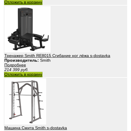
Отложить в корзину
Тренажер Smith RE8015 Сгибание ног лёжа s-dostavka
Производитель:
Smith
Подробнее
214 399
руб.
Отложить в корзину
Машина Смита Smith s-dostavka