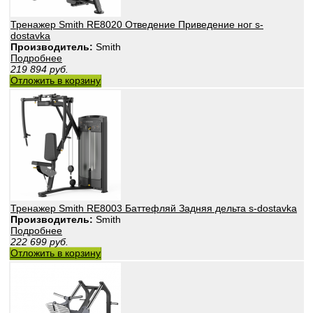
Тренажер Smith RE8020 Отведение Приведение ног s-
dostavka
Производитель:
Smith
Подробнее
219 894
руб.
Отложить в корзину
Тренажер Smith RE8003 Баттефляй Задняя дельта s-dostavka
Производитель:
Smith
Подробнее
222 699
руб.
Отложить в корзину