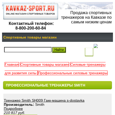
Продажа спортивных
тренажеров на Кавказе по
самым низким ценам
Контактный телефон:
8-800-200-60-84
Спортивные товары магазин
(
)
Главная
Спортивные товары магазин
Силовые-тренажеры
Ваша
для развития силы
Профессиональные силовые тренажеры
корзина
ПРОФЕССИОНАЛЬНЫЕ ТРЕНАЖЕРЫ SMITH
пуста
Тренажер Smith SH009 Гакк-машина s-dostavka
Производитель:
Smith
Подробнее
210 817
руб.