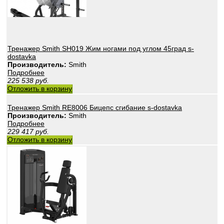
Тренажер Smith SH019 Жим ногами под углом 45град s-
dostavka
Производитель:
Smith
Подробнее
225 538
руб.
Отложить в корзину
Тренажер Smith RE8006 Бицепс сгибание s-dostavka
Производитель:
Smith
Подробнее
229 417
руб.
Отложить в корзину